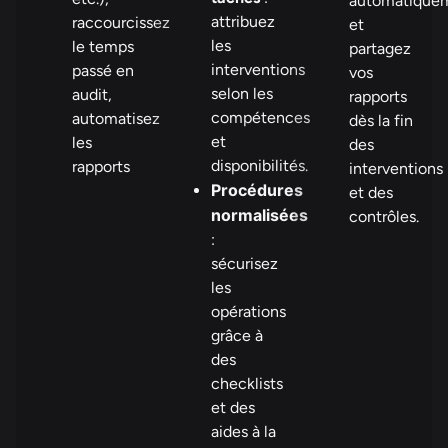
automatique
attribuez
raccourcissez
et
les
le temps
partagez
interventions
passé en
vos
selon les
audit,
rapports
compétences
automatisez
dès la fin
et
les
des
disponibilités.
rapports
interventions
Procédures
et des
normalisées
contrôles.
:
sécurisez
les
opérations
grâce à
des
checklists
et des
aides à la