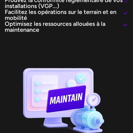
Prouvez la conformité réglementaire de vos
installations (VGP...)
Facilitez les opérations sur le terrain et en
mobilité
Optimisez les ressources allouées à la
maintenance