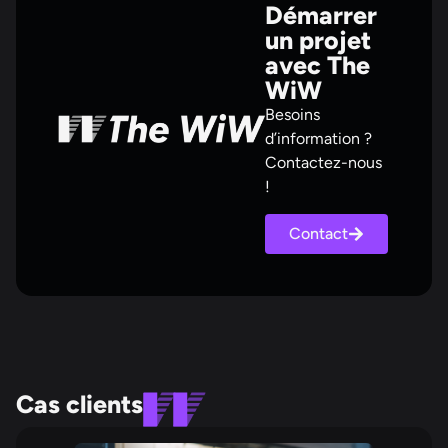
Démarrer
un projet
avec The
WiW
Besoins
d’information ?
Contactez-nous
!
Contact
Cas clients