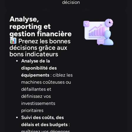
décision
Analyse,
reporting et
gestion financière
Prenez les bonnes
décisions grâce aux
bons indicateurs
Analyse de la
disponibilité des
équipements
: ciblez les
machines coûteuses ou
défaillantes et
définissez vos
investissements
prioritaires
Suivi des coûts, des
délais et des budgets
:
maîtrisez vos dépenses,