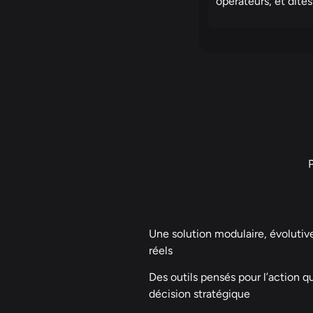
opérateurs, et dites
Une solution modulaire, évolutiv
réels
Des outils pensés pour l’action q
décision stratégique