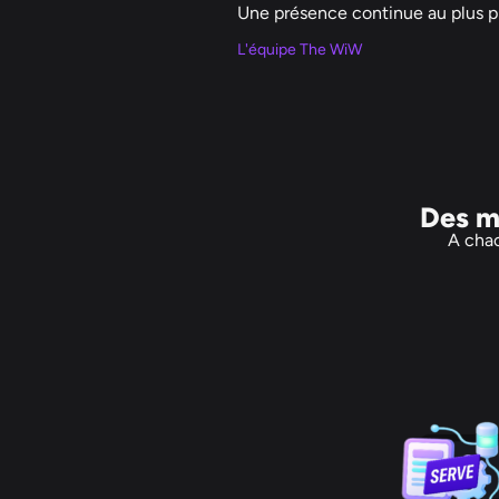
Une présence continue au plus p
L'équipe The WiW
Des mo
A chac