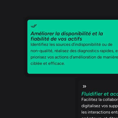
Améliorer la disponibilité et la
fiabilité de vos actifs
Identifiez les sources d’indisponibilité ou de
non-qualité, réalisez des diagnostics rapides, e
priorisez vos actions d’amélioration de manièr
ciblée et efficace.
Fluidifier et a
Facilitez la collabo
digitalisez vos supp
les interactions ent