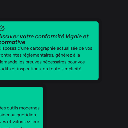
Assurer votre conformité légale et
normative
Disposez d’une cartographie actualisée de vos
contraintes réglementaires, générez à la
demande les preuves nécessaires pour vos
audits et inspections, en toute simplicité.
 des outils modernes
 aider au quotidien.
es et valorisez leur