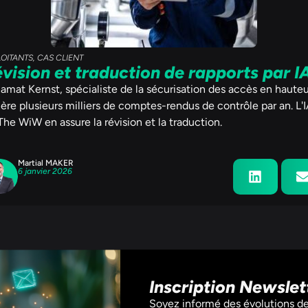
LOITANTS
,
CAS CLIENT
vision et traduction de rapports par I
amat Kernst, spécialiste de la sécurisation des accès en hauteu
ère plusieurs milliers de comptes-rendus de contrôle par an. L'
The WiW en assure la révision et la traduction.
Martial MAKER
6 janvier 2026
Inscription Newslet
Soyez informé des évolutions de 