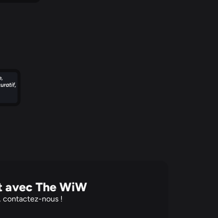
t avec The WiW
, contactez-nous !