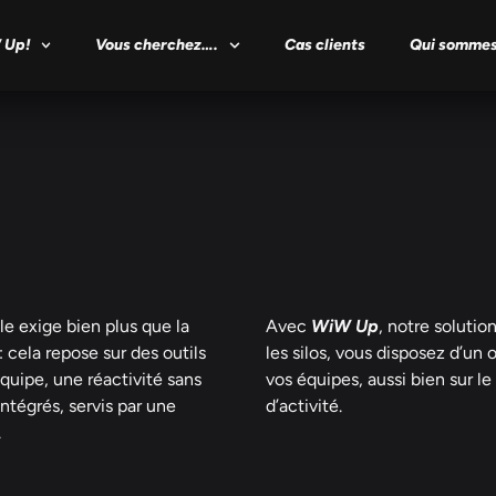
 Up!
Vous cherchez….
Cas clients
Qui sommes
le exige bien plus que la
Avec
WiW Up
, notre soluti
 cela repose sur des outils
les silos, vous disposez d’un 
uipe, une réactivité sans
vos équipes, aussi bien sur le
intégrés, servis par une
d’activité.
.