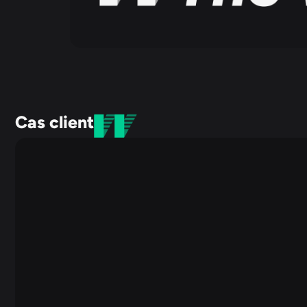
Cas client