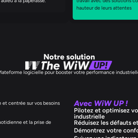
 adieu à la paperasse.
travail avec des solutions co
hauteur de leurs attentes
Notre solution
Plateforme logicielle pour booster votre performance industriell
Avec WiW UP !
e et centrée sur vos besoins
Pilotez et optimisez v
industrielle
Réduisez les défauts et
uotidienne et la prise de
Démontrez votre conf