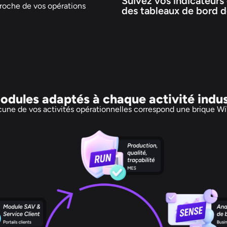
Suivez vos indicateurs
roche de vos opérations
des tableaux de bord d
dules adaptés à chaque activité indus
une de vos activités opérationnelles correspond une brique W