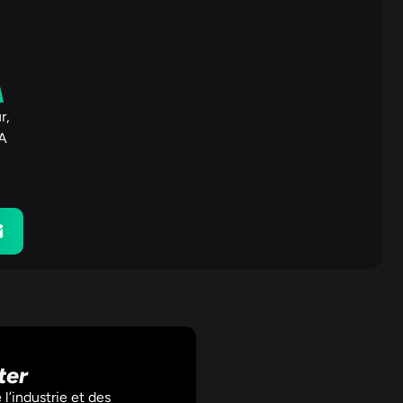
A
r,
IA
ter
l’industrie et des