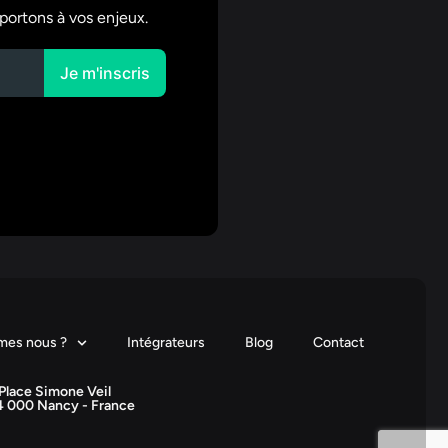
portons à vos enjeux.
mes nous ?
Intégrateurs
Blog
Contact
Place Simone Veil
4 000 Nancy - France