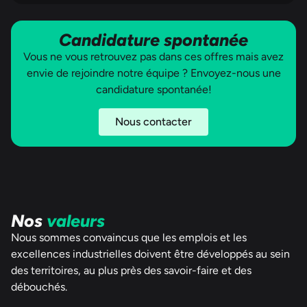
Candidature spontanée
Vous ne vous retrouvez pas dans ces offres mais avez
envie de rejoindre notre équipe ? Envoyez-nous une
candidature spontanée!
Nous contacter
Nos
valeurs
Nous sommes convaincus que les emplois et les
excellences industrielles doivent être développés au sein
des territoires, au plus près des savoir-faire et des
débouchés.