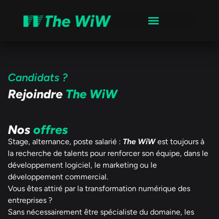
Candidats ?
Rejoindre
The WiW
Nos
offres
Stage, alternance, poste salarié :
The WiW
est toujours à
la recherche de talents pour renforcer son équipe, dans le
développement logiciel, le marketing ou le
développement commercial.
Vous êtes attiré par la transformation numérique des
entreprises ?
Sans nécessairement être spécialiste du domaine, les