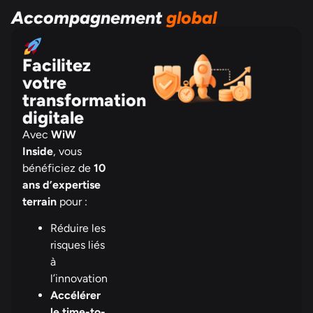
Accompagnement
global
Facilitez
votre
transformation
digitale
Avec
WiW
Inside
, vous
bénéficiez de
10
ans d’expertise
terrain
pour :
Réduire les
risques liés
à
l’innovation
Accélérer
le time-to-