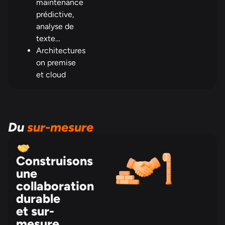
maintenance
prédictive,
analyse de
texte…
Architectures
on premise
et cloud
Du
sur-mesure
Construisons
une
collaboration
durable
et sur-
mesure