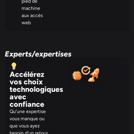
pied de
machine
aux accès
web
Experts/expertises
Accélérez
vos choix
technologiques
avec
confiance
Qu’une expertise
vous manque ou
que vous ayez
besoin d’un retour