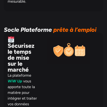
mesurable.
Socle Plateforme
prête à l’emploi
Sécurisez
le temps
de mise
sur le
marché
La plateforme
WiW Up
vous
apporte toute la
matière pour
intégrer et traiter
vos données