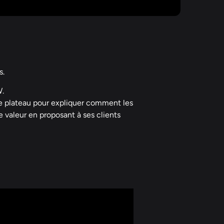
s.
W.
e plateau pour expliquer comment les
 valeur en proposant à ses clients