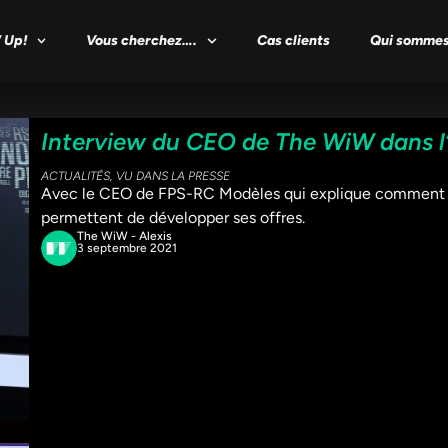
 Up!
Vous cherchez….
Cas clients
Qui sommes
Interview du CEO de The WiW dans l
ACTUALITÉS
,
VU DANS LA PRESSE
Avec le CEO de FPS-RC Modèles qui explique comment les 
permettent de développer ses offres.
The WiW - Alexis
3 septembre 2021