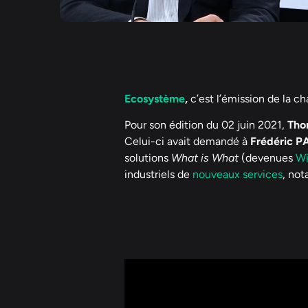
Ecosystème
,
c’est l’émission de la c
Pour son édition du 02 juin 2021,
Tho
Celui-ci avait demandé à
Frédéric P
solutions
What is What
(devenues
Wi
industriels de
nouveaux services
, no