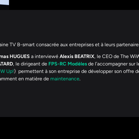
haine TV B-smart consacrée aux entreprises et à leurs partenaire
mas HUGUES
a interviewé
Alexis BEATRIX
, le CEO de The Wi
ATARD
, le dirigeant de
FPS-RC Modèles
de l’accompagner sur l
W Up!
)
permettent à son entreprise de développer son offre de
tamment en matière de
maintenance
.